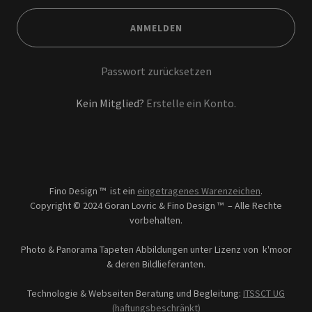
ANMELDEN
Passwort zurücksetzen
Kein Mitglied?
Erstelle ein Konto.
Fino Design ™ ist ein
eingetragenes Warenzeichen
.
Copyright © 2024 Goran Lovric & Fino Design ™ – Alle Rechte
vorbehalten.
Photo & Panorama Tapeten Abbildungen unter Lizenz von k'moor
& deren Bildlieferanten.
Technologie & Webseiten Beratung und Begleitung:
ITSSCT UG
(haftungsbeschränkt)